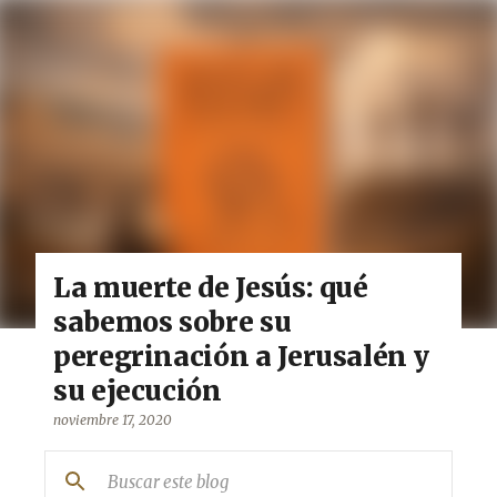
Ir al contenido principal
La muerte de Jesús: qué
sabemos sobre su
peregrinación a Jerusalén y
José Antonio
su ejecución
Cabezas
noviembre 17, 2020